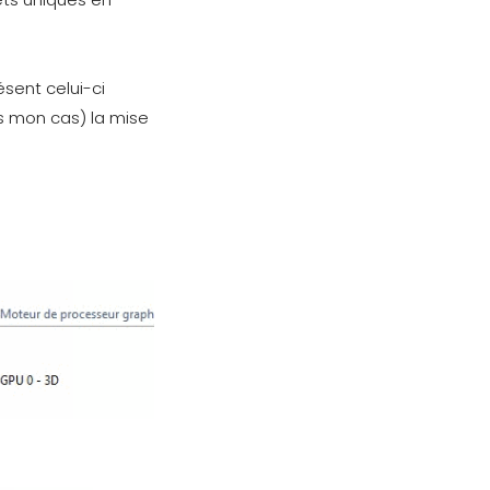
ésent celui-ci
s mon cas) la mise