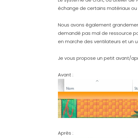
échange de certains matériaux ou 
Nous avons également grandement tra
demandé pas mal de ressource pour
en marche des ventilateurs et un 
Je vous propose un petit avant/apr
Avant :
Après :