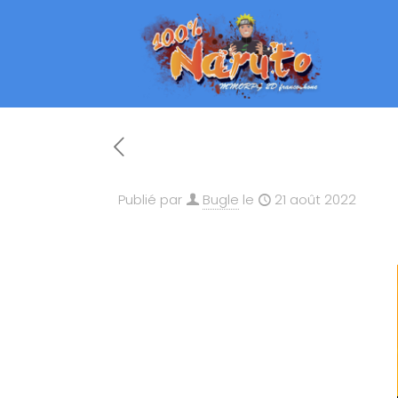
Publié par
Bugle
le
21 août 2022