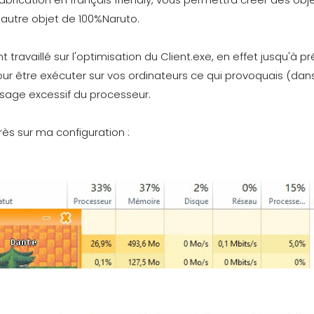
autre objet de 100%Naruto.
vaillé sur l'optimisation du Client.exe, en effet jusqu'à pr
 être exécuter sur vos ordinateurs ce qui provoquais (dan
usage excessif du processeur.
ès sur ma configuration :