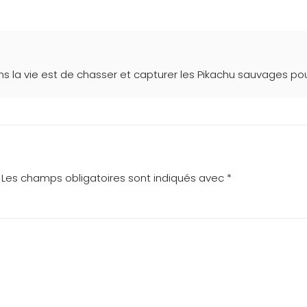
s la vie est de chasser et capturer les Pikachu sauvages po
Les champs obligatoires sont indiqués avec
*