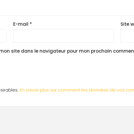
E-mail
*
Site 
 mon site dans le navigateur pour mon prochain comment
ésirables.
En savoir plus sur comment les données de vos com