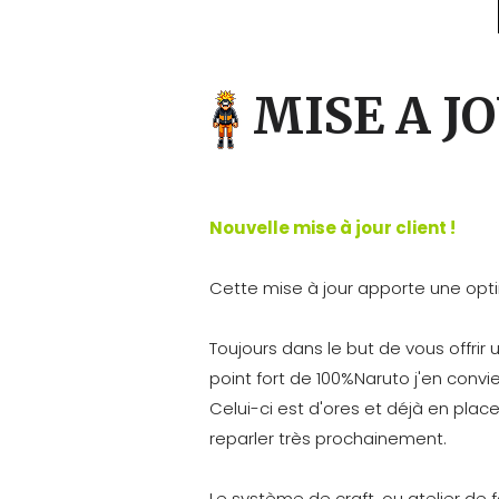
MISE A JO
Nouvelle mise à jour client !
Cette mise à jour apporte une opti
Toujours dans le but de vous offrir
point fort de 100%Naruto j'en conv
Celui-ci est d'ores et déjà en place
reparler très prochainement.
Le système de craft, ou atelier de 