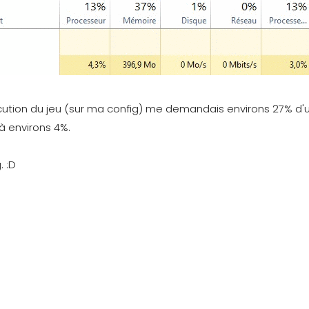
ution du jeu (sur ma config) me demandais environs 27% d'u
 à environs 4%.
. :D