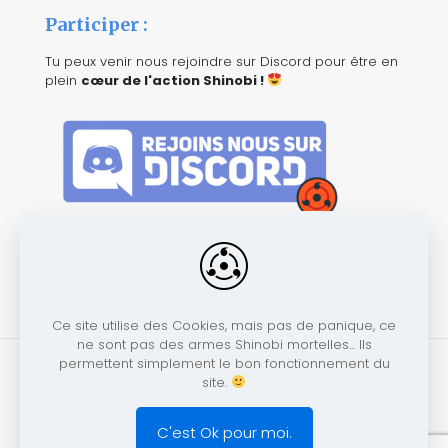
Participer :
Tu peux venir nous rejoindre sur Discord pour être en
plein
cœur de l'action Shinobi !
Ce site utilise des Cookies, mais pas de panique, ce
ne sont pas des armes Shinobi mortelles... Ils
permettent simplement le bon fonctionnement du
site.
© 2026 Betheme by
Muffin group
| All Rights Reserved
C'est Ok pour moi.
| Powered by
WordPress