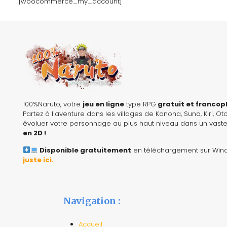
[woocommerce_my_account]
100%Naruto, votre
jeu en ligne
type RPG
gratuit et franco
Partez à l'aventure dans les villages de Konoha, Suna, Kiri, Oto
évoluer votre personnage au plus haut niveau dans un vast
en 2D !
Disponible gratuitement
en téléchargement sur Win
juste ici
.
Navigation :
Accueil